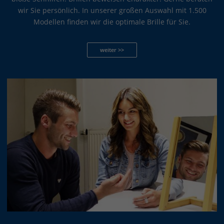
wir Sie persönlich. In unserer großen Auswahl mit 1.500
Modellen finden wir die optimale Brille für Sie.
weiter >>