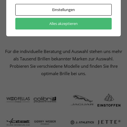
Einstellungen
Alles akzeptieren
Unsere starken Marken
Für die individuelle Beratung und Auswahl stehen uns mehr
als Tausend Brillen bekannter Marken zur Auswahl.
Probieren Sie verschiedene Modelle und finden Sie Ihre
optimale Brille bei uns.