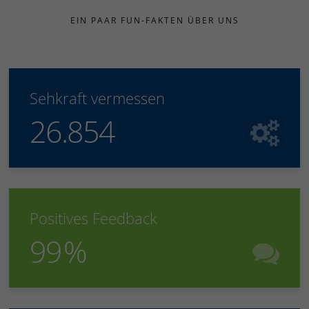
EIN PAAR FUN-FAKTEN ÜBER UNS
Sehkraft vermessen
26.854
Positives Feedback
99
%