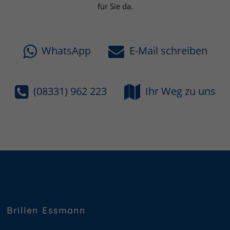
für Sie da.
WhatsApp
E-Mail schreiben
(08331) 962 223
Ihr Weg zu uns
Brillen Essmann